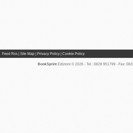
Feed Rss
|
Site Map
|
Privacy Policy
|
Cookie Policy
BookSprint
Edizioni
© 2026 - Tel.: 0828 951799 - Fax: 08