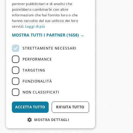
partner pubblicitari e di analisi che
potrebbero combinarle con altre
informazioni che hai fornito loro o che
hanno raccolto dal tuo utilizzo dei loro
servizi.
Leggi di più
MOSTRA TUTTI I PARTNER
(1658) →
STRETTAMENTE NECESSARI
PERFORMANCE
TARGETING
FUNZIONALITÀ
NON CLASSIFICATI
ACCETTA TUTTO
RIFIUTA TUTTO
MOSTRA DETTAGLI