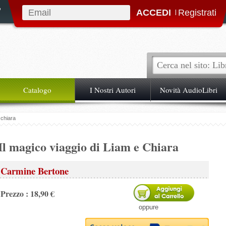
|
Catalogo
I Nostri Autori
Novità AudioLibri
 chiara
Il magico viaggio di Liam e Chiara
Carmine Bertone
Prezzo : 18,90 €
oppure