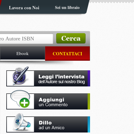
Lavora con Noi
Sei un libraio
Ebook
CONTATTACI