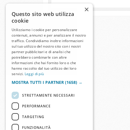
×
Questo sito web utilizza
cookie
Utilizziamo i cookie per personalizzare
contenuti, annunci e per analizzare il nostro
traffico. Condividiamo inoltre informazioni
sul tuo utilizzo del nostro sito con i nostri
partner pubblicitari e di analisi che
potrebbero combinarle con altre
informazioni che hai fornito loro o che
hanno raccolto dal tuo utilizzo dei loro
servizi.
Leggi di più
MOSTRA TUTTI I PARTNER
(1658) →
STRETTAMENTE NECESSARI
PERFORMANCE
TARGETING
FUNZIONALITÀ