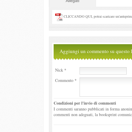
Allegati
CLICCANDO QUI, potrai scaricare un'anteprima 
Aggiungi un commento su questo l
Nick *
Commento *
Condizioni per l'invio di commenti
I commenti saranno pubblicati in forma anonima
commenti non adeguati, la booksprint comunicher