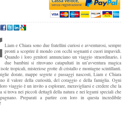
Liam e Chiara sono due fratellini curiosi e avventurosi, sempre
pronti a scoprire il mondo con occhi sognanti e cuori impavidi.
Quando i loro genitori annunciano un viaggio straordinario, i
due bambini si ritrovano catapultati in un’avventura magica
 isole tropicali, misteriose grotte di cristallo e montagne scintillanti.
iglie dorate, mappe segrete e passaggi nascosti, Liam e Chiara
no il valore della curiosità, del coraggio e della famiglia. Ogni
loro viaggio è un invito a esplorare, meravigliarsi e credere che la
 si trova nei piccoli dettagli della natura e nei legami speciali che
pagnano. Preparati a partire con loro in questa incredibile
!