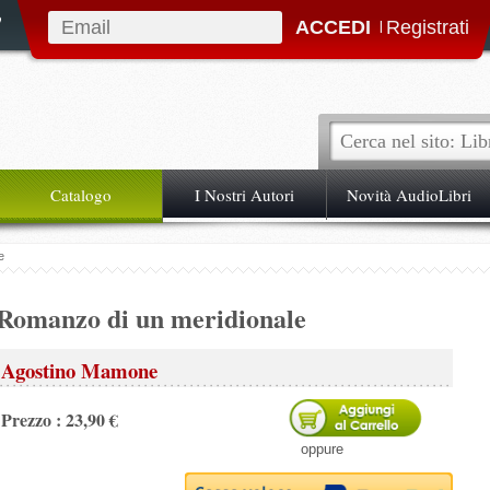
|
Catalogo
I Nostri Autori
Novità AudioLibri
e
Romanzo di un meridionale
Agostino Mamone
Prezzo : 23,90 €
oppure