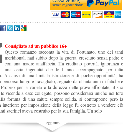
Consigliato ad un pubblico 16+
Questo romanzo racconta la vita di Fortunato, uno dei tanti
meridionali nati subito dopo la guerra, cresciuto senza padre e
con una madre analfabeta. Ha ereditato povertà, ignoranza e
una certa ingenuità che lo hanno accompagnato per tutta
za. A causa di una limitata istruzione e di poche opportunità, ha
n percorso lungo e travagliato, segnato da ottanta anni di fatiche e
. Proprio per la varietà e la durezza delle prove affrontate, il suo
 le vicende a esso collegate, possono considerarsi uniche nel loro
lla fortuna di una salute sempre solida, si contrappone però la
a interiore: per imposizione della legge fu costretto a vendere ciò
nti sacrifici aveva costruito per la sua famiglia. Un solo
leggi tutto