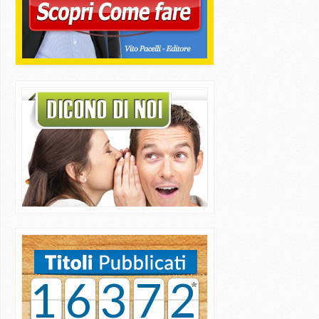
16372