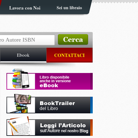
Lavora con Noi
Sei un libraio
Ebook
CONTATTACI