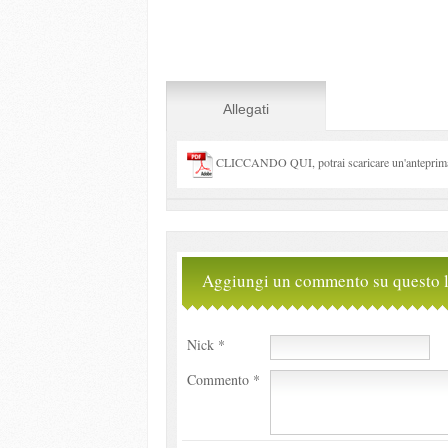
Allegati
CLICCANDO QUI, potrai scaricare un'anteprima 
Aggiungi un commento su questo l
Nick *
Commento *