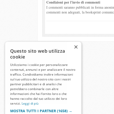
Condizioni per l'invio di commenti
I commenti saranno pubblicati in forma anonima
commenti non adeguati, la booksprint comunicher
×
Questo sito web utilizza
cookie
Utilizziamo i cookie per personalizzare
contenuti, annunci e per analizzare il nostro
traffico. Condividiamo inoltre informazioni
sul tuo utilizzo del nostro sito con i nostri
partner pubblicitari e di analisi che
potrebbero combinarle con altre
informazioni che hai fornito loro o che
hanno raccolto dal tuo utilizzo dei loro
servizi.
Leggi di più
MOSTRA TUTTI I PARTNER
(1658) →